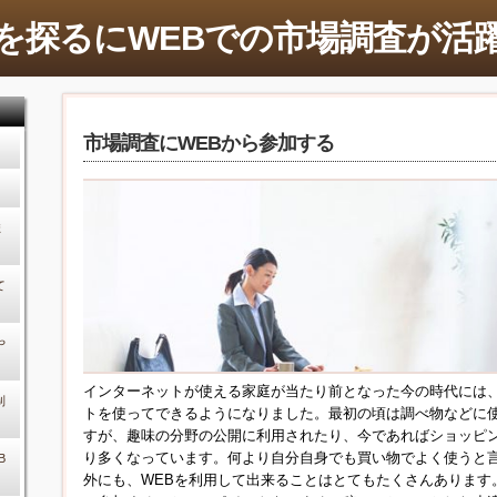
を探るにWEBでの市場調査が活
市場調査にWEBから参加する
ま
て
や
インターネットが使える家庭が当たり前となった今の時代には
制
トを使ってできるようになりました。最初の頃は調べ物などに
すが、趣味の分野の公開に利用されたり、今であればショッピ
り多くなっています。何より自分自身でも買い物でよく使うと
B
外にも、WEBを利用して出来ることはとてもたくさんあります