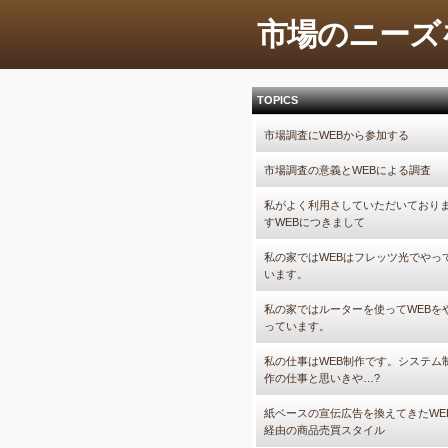
市場のニーズ
TOPICS
市場調査にWEBから参加する
市場調査の意義とWEBによる調査
私がよく利用さしていただいており
すWEBにつきまして
私の家ではWEBはフレッツ光でやっ
います。
私の家ではルーターを使ってWEBを
っています。
私の仕事はWEB制作です。システム
作の仕事と思いきや…?
紙ベースの宣伝広告を換えてきたWE
経由の商品売買スタイル