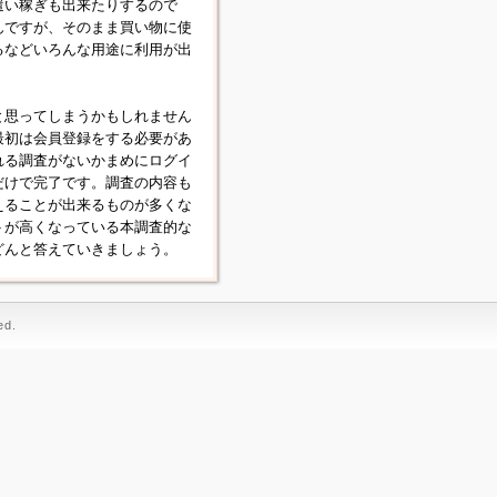
遣い稼ぎも出来たりするので
んですが、そのまま買い物に使
るなどいろんな用途に利用が出
と思ってしまうかもしれません
最初は会員登録をする必要があ
れる調査がないかまめにログイ
だけで完了です。調査の内容も
えることが出来るものが多くな
トが高くなっている本調査的な
どんと答えていきましょう。
d.