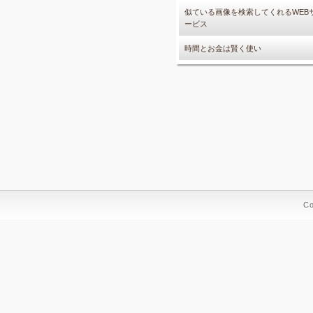
似ている画像を検索してくれるWEB
ービス
時間とお金は賢く使い
C