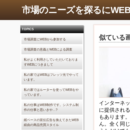
市場のニーズを探るにWE
TOPICS
似ている
市場調査にWEBから参加する
市場調査の意義とWEBによる調査
私がよく利用さしていただいておりま
すWEBにつきまして
私の家ではWEBはフレッツ光でやって
います。
私の家ではルーターを使ってWEBをや
っています。
インターネ
私の仕事はWEB制作です。システム制
に提供され
作の仕事と思いきや…?
もあります
紙ベースの宣伝広告を換えてきたWEB
ん。全く同
経由の商品売買スタイル